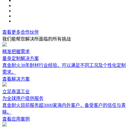
查看更多合作伙伴
我们能帮您解决所面临的所有挑战
精准把握需求
量身定制解决方案
真金耐火38年耐材行业经验，可以满足不同工况及个性化定制
需求。
查看解决方案
立足高温工业
为全球用户提供服务
真金耐火目前服务超3000家海内外客户，备受客户的信任与青
睐。
查看应用案例