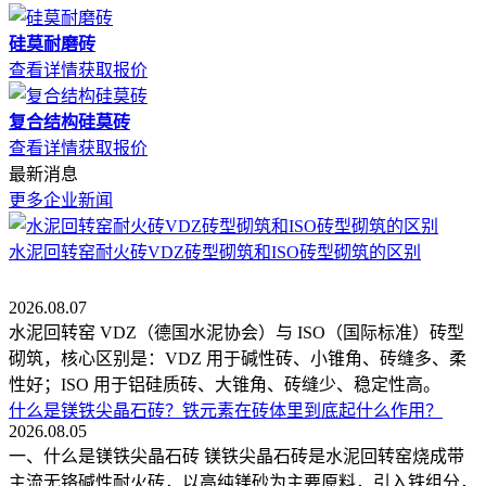
硅莫耐磨砖
查看详情
获取报价
复合结构硅莫砖
查看详情
获取报价
最新消息
更多企业新闻
水泥回转窑耐火砖VDZ砖型砌筑和ISO砖型砌筑的区别
2026.08.07
水泥回转窑 VDZ（德国水泥协会）与 ISO（国际标准）砖型
砌筑，核心区别是：VDZ 用于碱性砖、小锥角、砖缝多、柔
性好；ISO 用于铝硅质砖、大锥角、砖缝少、稳定性高。
什么是镁铁尖晶石砖？铁元素在砖体里到底起什么作用？
2026.08.05
一、什么是镁铁尖晶石砖 镁铁尖晶石砖是水泥回转窑烧成带
主流无铬碱性耐火砖，以高纯镁砂为主要原料，引入铁组分，