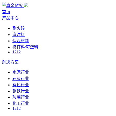
首页
产品中心
耐火砖
浇注料
保温材料
捣打料/可塑料
1212
解决方案
水泥行业
石灰行业
有色行业
钢铁行业
玻璃行业
化工行业
1212