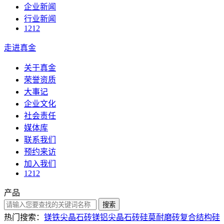
企业新闻
行业新闻
1212
走进真金
关于真金
荣誉资质
大事记
企业文化
社会责任
媒体库
联系我们
预约来访
加入我们
1212
产品
搜索
热门搜索：
镁铁尖晶石砖
镁铝尖晶石砖
硅莫耐磨砖
复合结构硅