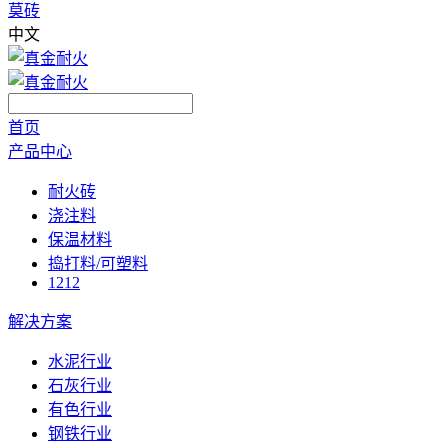
莫砖
中文
首页
产品中心
耐火砖
浇注料
保温材料
捣打料/可塑料
1212
解决方案
水泥行业
石灰行业
有色行业
钢铁行业