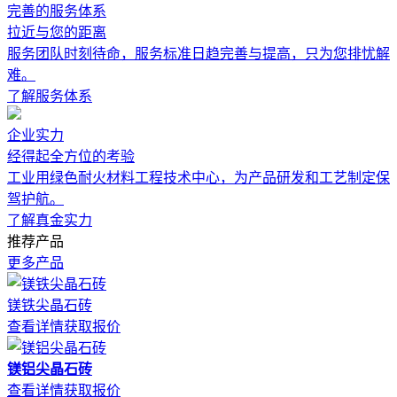
完善的服务体系
拉近与您的距离
服务团队时刻待命，服务标准日趋完善与提高，只为您排忧解
难。
了解服务体系
企业实力
经得起全方位的考验
工业用绿色耐火材料工程技术中心，为产品研发和工艺制定保
驾护航。
了解真金实力
推荐产品
更多产品
镁铁尖晶石砖
查看详情
获取报价
镁铝尖晶石砖
查看详情
获取报价