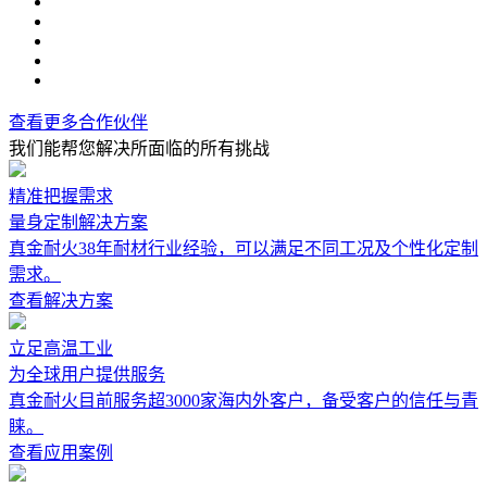
查看更多合作伙伴
我们能帮您解决所面临的所有挑战
精准把握需求
量身定制解决方案
真金耐火38年耐材行业经验，可以满足不同工况及个性化定制
需求。
查看解决方案
立足高温工业
为全球用户提供服务
真金耐火目前服务超3000家海内外客户，备受客户的信任与青
睐。
查看应用案例