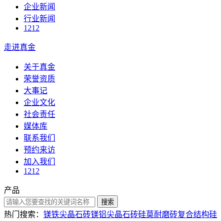
企业新闻
行业新闻
1212
走进真金
关于真金
荣誉资质
大事记
企业文化
社会责任
媒体库
联系我们
预约来访
加入我们
1212
产品
搜索
热门搜索：
镁铁尖晶石砖
镁铝尖晶石砖
硅莫耐磨砖
复合结构硅