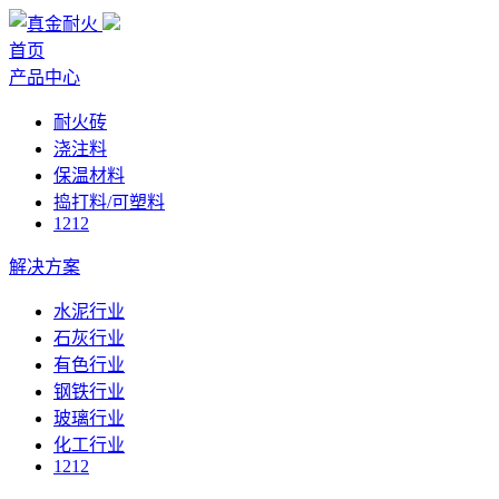
首页
产品中心
耐火砖
浇注料
保温材料
捣打料/可塑料
1212
解决方案
水泥行业
石灰行业
有色行业
钢铁行业
玻璃行业
化工行业
1212