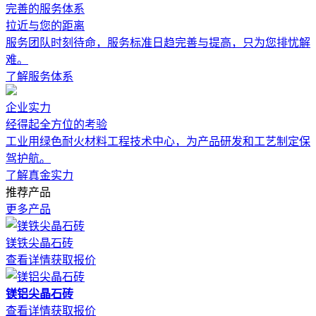
完善的服务体系
拉近与您的距离
服务团队时刻待命，服务标准日趋完善与提高，只为您排忧解
难。
了解服务体系
企业实力
经得起全方位的考验
工业用绿色耐火材料工程技术中心，为产品研发和工艺制定保
驾护航。
了解真金实力
推荐产品
更多产品
镁铁尖晶石砖
查看详情
获取报价
镁铝尖晶石砖
查看详情
获取报价