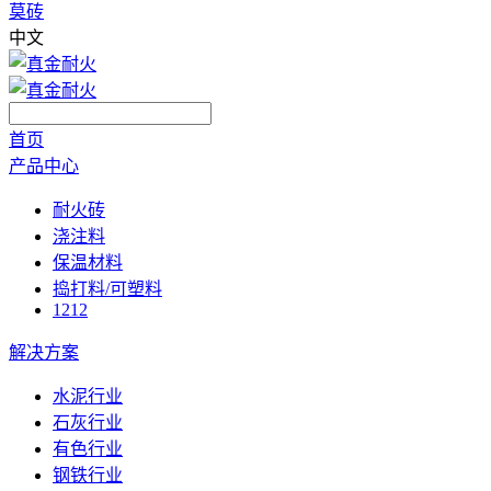
莫砖
中文
首页
产品中心
耐火砖
浇注料
保温材料
捣打料/可塑料
1212
解决方案
水泥行业
石灰行业
有色行业
钢铁行业