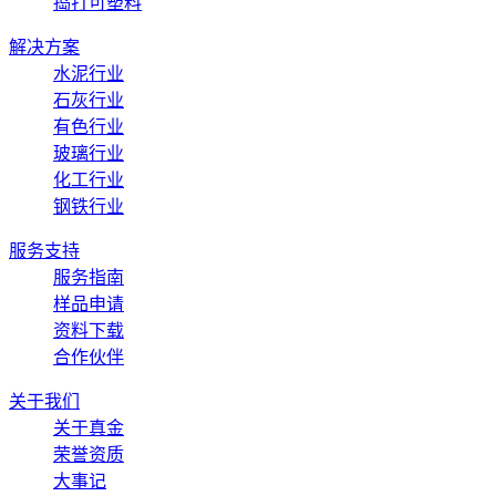
捣打可塑料
解决方案
水泥行业
石灰行业
有色行业
玻璃行业
化工行业
钢铁行业
服务支持
服务指南
样品申请
资料下载
合作伙伴
关于我们
关于真金
荣誉资质
大事记