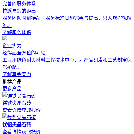
完善的服务体系
拉近与您的距离
服务团队时刻待命，服务标准日趋完善与提高，只为您排忧解
难。
了解服务体系
企业实力
经得起全方位的考验
工业用绿色耐火材料工程技术中心，为产品研发和工艺制定保
驾护航。
了解真金实力
推荐产品
更多产品
镁铁尖晶石砖
查看详情
获取报价
镁铝尖晶石砖
查看详情
获取报价