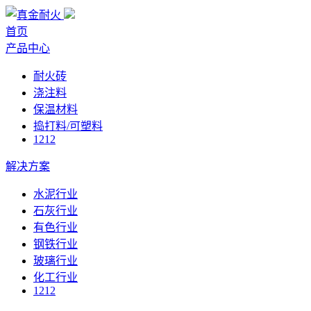
首页
产品中心
耐火砖
浇注料
保温材料
捣打料/可塑料
1212
解决方案
水泥行业
石灰行业
有色行业
钢铁行业
玻璃行业
化工行业
1212