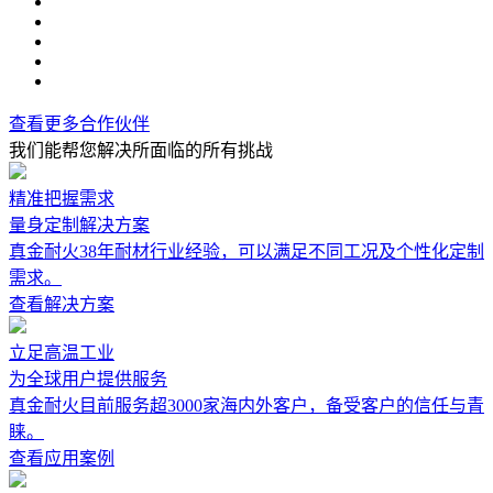
查看更多合作伙伴
我们能帮您解决所面临的所有挑战
精准把握需求
量身定制解决方案
真金耐火38年耐材行业经验，可以满足不同工况及个性化定制
需求。
查看解决方案
立足高温工业
为全球用户提供服务
真金耐火目前服务超3000家海内外客户，备受客户的信任与青
睐。
查看应用案例