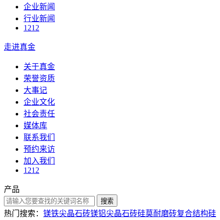
企业新闻
行业新闻
1212
走进真金
关于真金
荣誉资质
大事记
企业文化
社会责任
媒体库
联系我们
预约来访
加入我们
1212
产品
搜索
热门搜索：
镁铁尖晶石砖
镁铝尖晶石砖
硅莫耐磨砖
复合结构硅