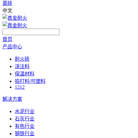
莫砖
中文
首页
产品中心
耐火砖
浇注料
保温材料
捣打料/可塑料
1212
解决方案
水泥行业
石灰行业
有色行业
钢铁行业