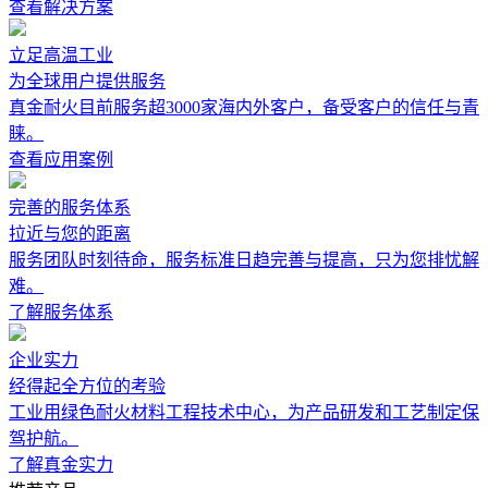
查看解决方案
立足高温工业
为全球用户提供服务
真金耐火目前服务超3000家海内外客户，备受客户的信任与青
睐。
查看应用案例
完善的服务体系
拉近与您的距离
服务团队时刻待命，服务标准日趋完善与提高，只为您排忧解
难。
了解服务体系
企业实力
经得起全方位的考验
工业用绿色耐火材料工程技术中心，为产品研发和工艺制定保
驾护航。
了解真金实力