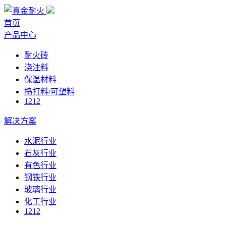
首页
产品中心
耐火砖
浇注料
保温材料
捣打料/可塑料
1212
解决方案
水泥行业
石灰行业
有色行业
钢铁行业
玻璃行业
化工行业
1212