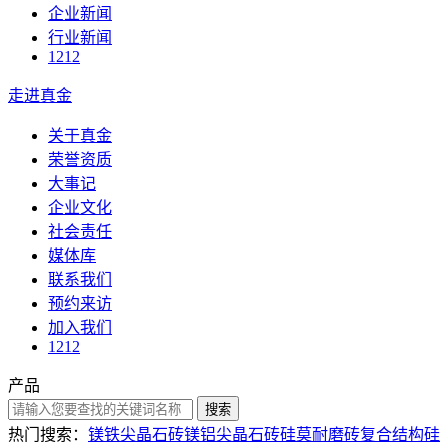
企业新闻
行业新闻
1212
走进真金
关于真金
荣誉资质
大事记
企业文化
社会责任
媒体库
联系我们
预约来访
加入我们
1212
产品
搜索
热门搜索：
镁铁尖晶石砖
镁铝尖晶石砖
硅莫耐磨砖
复合结构硅