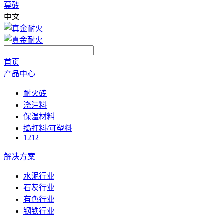
莫砖
中文
首页
产品中心
耐火砖
浇注料
保温材料
捣打料/可塑料
1212
解决方案
水泥行业
石灰行业
有色行业
钢铁行业