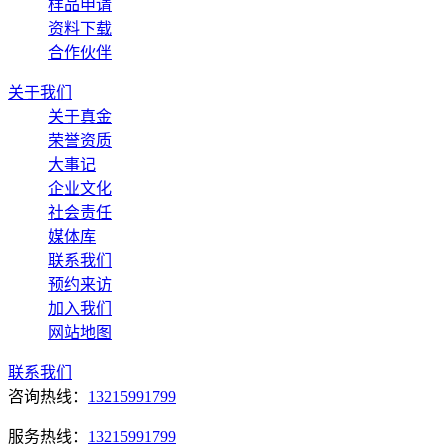
样品申请
资料下载
合作伙伴
关于我们
关于真金
荣誉资质
大事记
企业文化
社会责任
媒体库
联系我们
预约来访
加入我们
网站地图
联系我们
咨询热线：
13215991799
服务热线：
13215991799